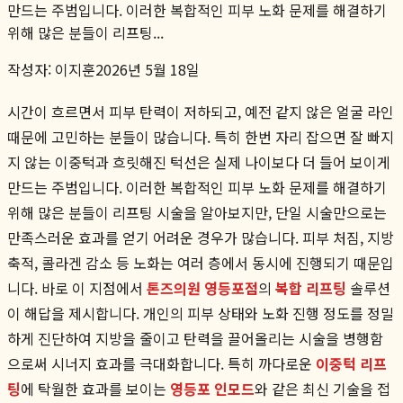
만드는 주범입니다. 이러한 복합적인 피부 노화 문제를 해결하기
위해 많은 분들이 리프팅...
작성자:
이지훈
2026년 5월 18일
시간이 흐르면서 피부 탄력이 저하되고, 예전 같지 않은 얼굴 라인
때문에 고민하는 분들이 많습니다. 특히 한번 자리 잡으면 잘 빠지
지 않는 이중턱과 흐릿해진 턱선은 실제 나이보다 더 들어 보이게
만드는 주범입니다. 이러한 복합적인 피부 노화 문제를 해결하기
위해 많은 분들이 리프팅 시술을 알아보지만, 단일 시술만으로는
만족스러운 효과를 얻기 어려운 경우가 많습니다. 피부 처짐, 지방
축적, 콜라겐 감소 등 노화는 여러 층에서 동시에 진행되기 때문입
니다. 바로 이 지점에서
톤즈의원 영등포점
의
복합 리프팅
솔루션
이 해답을 제시합니다. 개인의 피부 상태와 노화 진행 정도를 정밀
하게 진단하여 지방을 줄이고 탄력을 끌어올리는 시술을 병행함
으로써 시너지 효과를 극대화합니다. 특히 까다로운
이중턱 리프
팅
에 탁월한 효과를 보이는
영등포 인모드
와 같은 최신 기술을 접