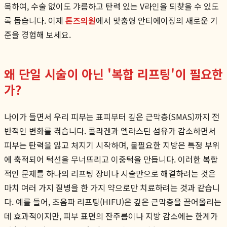
목하여, 수술 없이도 갸름하고 탄력 있는 V라인을 되찾을 수 있도
록 돕습니다. 이제
톤즈의원
에서 맞춤형 안티에이징의 새로운 기
준을 경험해 보세요.
왜 단일 시술이 아닌 '복합 리프팅'이 필요한
가?
나이가 들면서 우리 피부는 표피부터 깊은 근막층(SMAS)까지 전
반적인 변화를 겪습니다. 콜라겐과 엘라스틴 섬유가 감소하면서
피부는 탄력을 잃고 처지기 시작하며, 불필요한 지방은 특정 부위
에 축적되어 턱선을 무너뜨리고 이중턱을 만듭니다. 이러한 복합
적인 문제를 하나의 리프팅 장비나 시술만으로 해결하려는 것은
마치 여러 가지 질병을 한 가지 약으로만 치료하려는 것과 같습니
다. 예를 들어, 초음파 리프팅(HIFU)은 깊은 근막층을 끌어올리는
데 효과적이지만, 피부 표면의 잔주름이나 지방 감소에는 한계가