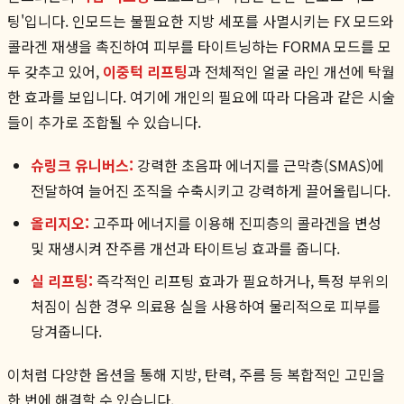
팅'입니다. 인모드는 불필요한 지방 세포를 사멸시키는 FX 모드와
콜라겐 재생을 촉진하여 피부를 타이트닝하는 FORMA 모드를 모
두 갖추고 있어,
이중턱 리프팅
과 전체적인 얼굴 라인 개선에 탁월
한 효과를 보입니다. 여기에 개인의 필요에 따라 다음과 같은 시술
들이 추가로 조합될 수 있습니다.
슈링크 유니버스:
강력한 초음파 에너지를 근막층(SMAS)에
전달하여 늘어진 조직을 수축시키고 강력하게 끌어올립니다.
올리지오:
고주파 에너지를 이용해 진피층의 콜라겐을 변성
및 재생시켜 잔주름 개선과 타이트닝 효과를 줍니다.
실 리프팅:
즉각적인 리프팅 효과가 필요하거나, 특정 부위의
처짐이 심한 경우 의료용 실을 사용하여 물리적으로 피부를
당겨줍니다.
이처럼 다양한 옵션을 통해 지방, 탄력, 주름 등 복합적인 고민을
한 번에 해결할 수 있습니다.