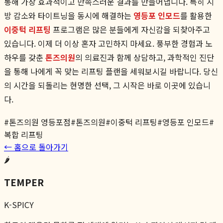
통해 가장 효과적이고 만족스러운 결과를 만들어냅니다. 특히 지
방 감소와 타이트닝을 동시에 해결하는
영등포 인모드
를 활용한
이중턱 리프팅
프로그램은 많은 분들에게 자신감을 되찾아주고
있습니다. 이제 더 이상 혼자 고민하지 마세요. 풍부한 경험과 노
하우를 갖춘
톤즈의원
의 의료진과 함께 상담하고, 과학적인 진단
을 통해 나에게 꼭 맞는 리프팅 플랜을 세워보시길 바랍니다. 당신
의 시간을 되돌리는 현명한 선택, 그 시작은 바로 이곳에 있습니
다.
#
톤즈의원 영등포점
#
톤즈의원
#
이중턱 리프팅
#
영등포 인모드
#
복합 리프팅
← 홈으로 돌아가기
🌶️
TEMPER
K-SPICY