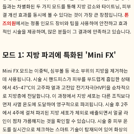
들과는 차별화된 두 가지 모드를 통해 지방 감소와 타이트닝, 피부
결 개선 효과를 동시에 볼 수 있다는 것이 가장 큰 장점입니다.
톤
즈의원
에서는 정품 인모드 장비와 팁을 사용하여 안전하고 효과
적인 시술을 제공하며, 많은 분들이 그 결과에 만족하고 있습니다.
모드 1: 지방 파괴에 특화된 'Mini FX'
Mini FX 모드는 이중턱, 심부볼 등 국소 부위의 지방을 제거하는
데 사용됩니다. 시술 시 핸드피스가 피부를 부드럽게 흡입한 상태
에서 45~47℃의 고주파 열과 고전압 전기자극(HVP)을 순차적으
로 지방층에 전달합니다. 이 과정에서 지방 세포는 다른 조직보다
먼저 사멸 온도에 도달하여 영구적으로 파괴됩니다. 시술 후 2주
에서 4주에 걸쳐 파괴된 지방 세포가 체외로 배출되면서 얼굴 라
인이 점차 갸름해지는 것을 확인할 수 있습니다. 시술 중 피부 온
도를 실시간으로 체크하는 스마트 기술이 탑재되어 있어 화상의