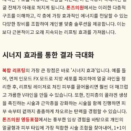
굴 전체가 아래로 처지게 됩니다.
톤즈의원
에서는 이러한 다층적
구조를 이해하고, 각 층에 가장 효과적인 에너지를 전달할 수 있는
다양한 장비를 조합하여 개인별 맞춤 솔루션을 제공합니다. 이는
보다 근본적이고 오래 지속되는 리프팅 효과를 가져옵니다.
시너지 효과를 통한 결과 극대화
복합 리프팅
의 가장 큰 장점은 바로 '시너지 효과'입니다. 예를 들
어, 먼저 인모드 FX 모드로 지방 세포를 파괴하여 얼굴 라인을 정
리한 후, 리프팅 레이저로 처진 피부를 끌어올리면 훨씬 더 매끄럽
고 갸름한 V라인을 만들 수 있습니다. 또한, 진피층의 콜라겐 생성
을 촉진하는 시술과 근막층을 강화하는 시술을 함께 진행하면 피
부 속부터 겉까지 촘촘하게 차오르는 탄력을 경험할 수 있습니다.
톤즈의원 영등포점
에서는 풍부한 임상 경험을 바탕으로 개인의
얼굴형과 피부 타입에 가장 적합한 시술 조합을 찾아내어, 1+1이