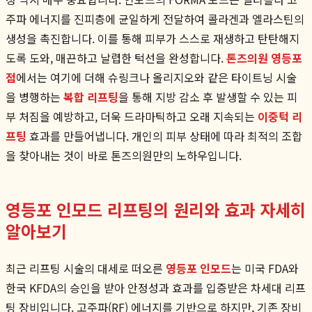
주파 에너지를 진피층에 균일하게 전달하여 콜라겐과 엘라스틴의
생성을 촉진합니다. 이를 통해 피부가 스스로 재생하고 탄탄해지
도록 도와, 매끈하고 날렵한 턱선을 완성합니다.
톤즈의원 영등포
점
에서는 여기에 더해 슈링크나 올리지오와 같은 타이트닝 시술
을 병행하는
복합 리프팅
을 통해 지방 감소 후 발생할 수 있는 피
부 처짐을 예방하고, 더욱 드라마틱하고 오래 지속되는
이중턱 리
프팅
효과를 만들어냅니다. 개인의 피부 상태에 따라 최적의 조합
을 찾아내는 것이 바로 톤즈의원만의 노하우입니다.
영등포 인모드 리프팅의 원리와 효과 자세히
알아보기
최근 리프팅 시술의 대세로 떠오른
영등포 인모드
는 미국 FDA와
한국 KFDA의 승인을 받아 안정성과 효과를 입증받은 차세대 리프
팅 장비입니다. 고주파(RF) 에너지를 기반으로 하지만, 기존 장비