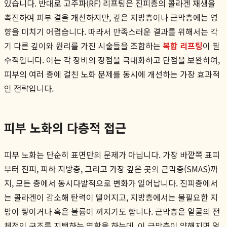
있습니다. 반대로 고주파(RF) 리프팅은 진피층의 콜라겐 재생을
촉진하여 피부 결을 개선하지만, 깊은 지방층이나 근막층에는 영
향을 미치기 어렵습니다. 따라서 만족스러운 결과를 위해서는 각
기 다른 깊이와 원리를 가진 시술들을 조합하는
복합 리프팅
이 필
수적입니다. 이는 각 장비의 장점을 극대화하고 단점을 보완하여,
피부의 여러 층에 걸친 노화 문제를 동시에 개선하는 가장 효과적
인 전략입니다.
피부 노화의 다층적 접근
피부 노화는 단순히 표면만의 문제가 아닙니다. 가장 바깥쪽 표피
부터 진피, 피하 지방층, 그리고 가장 깊은 곳의 근막층(SMAS)까
지, 모든 층에서 동시다발적으로 변화가 일어납니다. 진피층에서
는 콜라겐이 감소해 탄력이 떨어지고, 지방층에서는 불필요한 지
방이 쌓이거나 혹은 볼륨이 꺼지기도 합니다. 근막층은 얼굴의 전
체적인 구조를 지탱하는 역할을 하는데, 이 근막층이 약해지면 얼