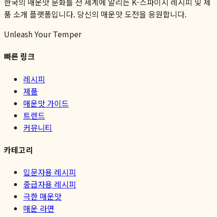
한국의 매운맛 문화를 전 세계에 알리는 K-스파이시 레시피 및 제
품 소개 플랫폼입니다. 당신의 매운맛 도전을 응원합니다.
Unleash Your Temper
빠른 링크
레시피
제품
매운맛 가이드
트렌드
커뮤니티
카테고리
입문자용 레시피
중급자용 레시피
극한 매운맛
매운 라면