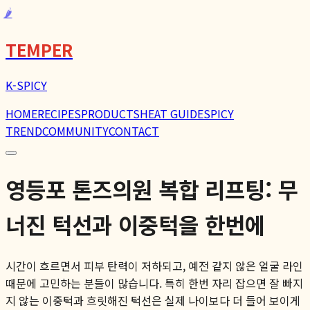
🌶️
TEMPER
K-SPICY
HOME
RECIPES
PRODUCTS
HEAT GUIDE
SPICY
TREND
COMMUNITY
CONTACT
영등포 톤즈의원 복합 리프팅: 무
너진 턱선과 이중턱을 한번에
시간이 흐르면서 피부 탄력이 저하되고, 예전 같지 않은 얼굴 라인
때문에 고민하는 분들이 많습니다. 특히 한번 자리 잡으면 잘 빠지
지 않는 이중턱과 흐릿해진 턱선은 실제 나이보다 더 들어 보이게