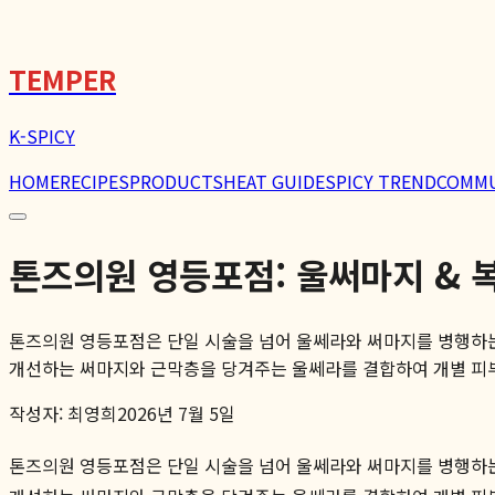
TEMPER
K-SPICY
HOME
RECIPES
PRODUCTS
HEAT GUIDE
SPICY TREND
COMM
톤즈의원 영등포점: 울써마지 & 복합 
톤즈의원 영등포점은 단일 시술을 넘어 울쎄라와 써마지를 병행하는
개선하는 써마지와 근막층을 당겨주는 울쎄라를 결합하여 개별 피부 
작성자:
최영희
2026년 7월 5일
톤즈의원 영등포점은 단일 시술을 넘어 울쎄라와 써마지를 병행하는