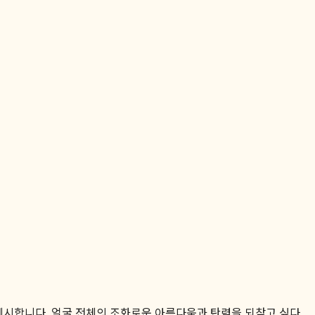
제시합니다. 얼굴 전체의 조화로운 아름다움과 탄력을 되찾고 싶다