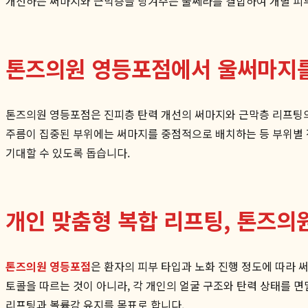
개선하는 써마지와 근막층을 당겨주는 울쎄라를 결합하여 개별 피부
톤즈의원 영등포점에서 울써마지를
톤즈의원 영등포점은 진피층 탄력 개선의 써마지와 근막층 리프팅
주름이 집중된 부위에는 써마지를 중점적으로 배치하는 등 부위별 전
기대할 수 있도록 돕습니다.
개인 맞춤형 복합 리프팅, 톤즈의
톤즈의원 영등포점
은 환자의 피부 타입과 노화 진행 정도에 따라 써
토콜을 따르는 것이 아니라, 각 개인의 얼굴 구조와 탄력 상태를 
리프팅과 볼륨감 유지를 목표로 합니다.