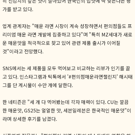
히 신김치의 깊은 맛이 살아있어 한국인의 입맛에 딱 맞는다는 평
가를 받고 있다.
업계 관계자는 "매운 라면 시장이 계속 성장하면서 편의점들도 프
리미엄 매운 라면 개발에 집중하고 있다"며 "특히 MZ세대가 새로
운 매운맛을 적극적으로 찾고 있어 관련 제품 출시가 이어질
것"이라고 전망했다.
SNS에서는 세 제품을 모두 먹어보고 비교하는 리뷰가 인기를 끌
고 있다. 인스타그램과 틱톡에서 '#편의점매운라면챌린지' 해시태
그를 단 게시물이 수만 개에 달한다.
한 네티즌은 "세 개 다 먹어봤는데 각자 매력이 있다. CU는 깔끔
한 매운맛, GS25는 얼얼한 맛, 세븐일레븐은 한국적인 매운맛"이
라며 상세한 후기를 남겼다.