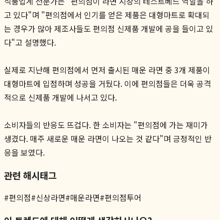
식품업계 전문가는 "편의점이 라면 시장의 테스트베드 역할을 하
고 있다"며 "편의점에서 인기를 얻은 제품은 대형마트로 확대되
는 경우가 많아 제조사들도 편의점 신제품 개발에 공을 들이고 있
다"고 설명했다.
실제로 지난해 편의점에서 먼저 출시된 매운 라면 중 3개 제품이
대형마트에 입점하며 성공을 거뒀다. 이에 편의점들은 더욱 공격
적으로 신제품 개발에 나서고 있다.
소비자들의 반응도 뜨겁다. 한 소비자는 "편의점에 가는 재미가
생겼다. 매주 새로운 매운 라면이 나오는 것 같다"며 긍정적인 반
응을 보였다.
관련 해시태그
#
편의점
#
신상라면
#
매운라면
#
편의점투어