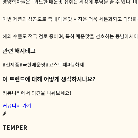
영양학자들은 "과도한 매운맛 섭취는 위장에 부담을 줄 수 있다"며
이번 제품의 성공으로 국내 매운맛 시장은 더욱 세분화되고 다양화될
해외 수출도 적극 검토 중이며, 특히 매운맛을 선호하는 동남아시아
관련 해시태그
#
신제품
#
극한매운맛
#
고스트페퍼
#
화제
이 트렌드에 대해 어떻게 생각하시나요?
커뮤니티에서 의견을 나눠보세요!
커뮤니티 가기
🌶️
TEMPER