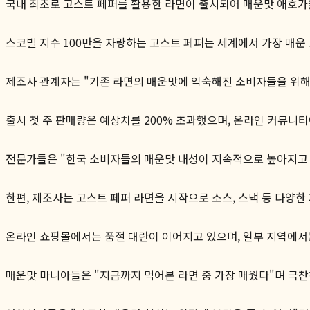
국내 최초로 고스트 페퍼를 활용한 라면이 출시되어 매운맛 애호가들
스코빌 지수 100만을 자랑하는 고스트 페퍼는 세계에서 가장 매운
제조사 관계자는 "기존 라면의 매운맛에 익숙해진 소비자들을 위해
출시 첫 주 판매량은 예상치를 200% 초과했으며, 온라인 커뮤니
전문가들은 "한국 소비자들의 매운맛 내성이 지속적으로 높아지고 
한편, 제조사는 고스트 페퍼 라면을 시작으로 소스, 스낵 등 다양
온라인 쇼핑몰에서는 품절 대란이 이어지고 있으며, 일부 지역에서는
매운맛 마니아들은 "지금까지 먹어본 라면 중 가장 매웠다"며 극찬