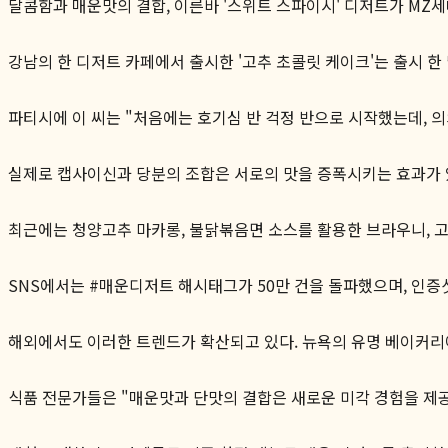
달콤함과 매운맛의 결합, 이른바 '스위트 스파이시' 디저트가 MZ
강남의 한 디저트 카페에서 출시한 '고추 초콜릿 케이크'는 출시 한 달
파티시에 이 씨는 "처음에는 호기심 반 걱정 반으로 시작했는데, 
실제로 캡사이신과 당분의 조합은 서로의 맛을 증폭시키는 효과가 
최근에는 청양고추 마카롱, 불닭볶음면 소스를 활용한 브라우니, 고
SNS에서는 #매운디저트 해시태그가 50만 건을 돌파했으며, 인증
해외에서도 이러한 트렌드가 확산되고 있다. 뉴욕의 유명 베이커리
식품 전문가들은 "매운맛과 단맛의 결합은 새로운 미각 경험을 제공