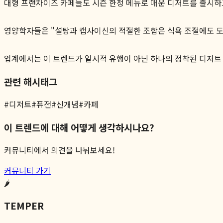
대형 프랜차이즈 카페들도 시즌 한정 메뉴로 매운 디저트를 출시하고
영양학자들은 "설탕과 캡사이신의 적절한 조합은 식욕 조절에도 도
업계에서는 이 트렌드가 일시적 유행이 아닌 하나의 정착된 디저트
관련 해시태그
#
디저트
#
퓨전
#
신개념
#
카페
이 트렌드에 대해 어떻게 생각하시나요?
커뮤니티에서 의견을 나눠보세요!
커뮤니티 가기
🌶️
TEMPER