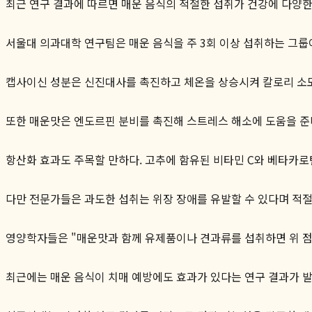
최근 연구 결과에 따르면 매운 음식의 적절한 섭취가 건강에 다양
서울대 의과대학 연구팀은 매운 음식을 주 3회 이상 섭취하는 그룹
캡사이신 성분은 신진대사를 촉진하고 체온을 상승시켜 칼로리 소모
또한 매운맛은 엔도르핀 분비를 촉진해 스트레스 해소에 도움을 준다
항산화 효과도 주목할 만하다. 고추에 함유된 비타민 C와 베타카로
다만 전문가들은 과도한 섭취는 위장 장애를 유발할 수 있다며 적절
영양학자들은 "매운맛과 함께 유제품이나 견과류를 섭취하면 위 점
최근에는 매운 음식이 치매 예방에도 효과가 있다는 연구 결과가 발