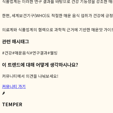
식품업계는 이러한 연구 결과를 바탕으로 건강 기능성을 강조한 매운
한편, 세계보건기구(WHO)도 적절한 매운 음식 섭취가 건강에 긍
의료계와 식품업계의 협력으로 과학적 근거에 기반한 매운맛 가이드
관련 해시태그
#
건강
#
매운음식
#
연구결과
#
웰빙
이 트렌드에 대해 어떻게 생각하시나요?
커뮤니티에서 의견을 나눠보세요!
커뮤니티 가기
🌶️
TEMPER