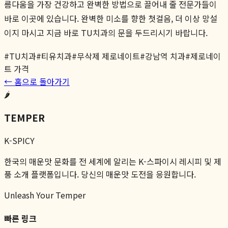
름다움을 가장 건강하고 완벽한 방법으로 끌어내 줄 전문가들이
바로 이곳에 있습니다. 완벽한 미소를 향한 첫걸음, 더 이상 망설
이지 마시고 지금 바로 TU치과의 문을 두드리시기 바랍니다.
#
TU치과
#
티유치과
#
무삭제 제로네이트
#
강남역 치과
#
제로네이
트 가격
← 홈으로 돌아가기
🌶️
TEMPER
K-SPICY
한국의 매운맛 문화를 전 세계에 알리는 K-스파이시 레시피 및 제
품 소개 플랫폼입니다. 당신의 매운맛 도전을 응원합니다.
Unleash Your Temper
빠른 링크