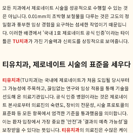
모든 치과에서 제로네이트 시술을 성공적으로 수행할 수 있는 것
은 아닙니다. 0.01mm의 초박형 보철물을 다루는 것은 고도의 정
밀함과 풍부한 임상 경험을 요구하는 섬세한 작업이기 때문입니
다. 이러한 배경에서 '국내 1호 제로네이트 공식 인증'이라는 타이
틀은
TU치과
가 가진 기술력과 신뢰도를 상징적으로 보여줍니다.
티유치과, 제로네이트 시술의 표준을 세우다
티유치과
(TU치과)는 국내에 제로네이트가 처음 도입될 당시부터
그 가능성에 주목하고, 끊임없는 연구와 임상 적용을 통해 기술을
선도해 온 의료기관입니다. 공식 인증 병원이라는 것은 제로네이
트 본사로부터 의료진의 숙련도, 장비의 전문성, 시술 프로토콜의
표준화 등 모든 항목에서 엄격한 기준을 통과했음을 의미합니다.
이는 환자 입장에서 가장 중요한 '안전'과 '결과의 예측 가능성'을
보장받을 수 있다는 뜻입니다.
티유치과
의 의료진은 수많은 케이