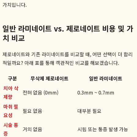
가치입니다.
일반 라미네이트 vs. 제로네이트 비용 및 가
치 비교
제로네이트와 기존 라미네이트를 비교할 때, 어떤 선택이 더 합리
적일까요? 아래 표를 통해 객관적인 비교를 해보겠습니다.
구분
무삭제 제로네이트
일반 라미네이트
치아 삭
전혀 없음 (0mm)
0.3mm ~ 0.7mm
제량
마취 필
필요 없음
대부분 필요
요성
시술 통
거의 없음
시림 또는 통증 발생 가능
증