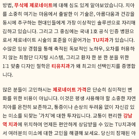
방법,
무삭제 제로네이트
에 대해 심도 있게 알아보았습니다. 치아
를 소중히 여기는 마음에서 출발한 이 기술은, 아름다움과 건강을
동시에 추구하는 현대인들에게 가장 이상적인 솔루션으로 자리매
김하고 있습니다. 그리고 그 중심에는 국내 1호 공식 인증 병원으
로서 제로네이트 시술의 표준을 이끌어가는
TU치과
가 있습니다.
수많은 임상 경험을 통해 축적된 독보적인 노하우, 오차를 허용하
지 않는 최첨단 디지털 시스템, 그리고 환자 한 분 한 분을 위한
1:1 맞춤 디자인 철학은
티유치과
가 왜 최고의 선택인지를 증명합
니다.
많은 분들이 고민하시는
제로네이트 가격
은 단순히 심미적인 변
화를 위한 비용이 아닙니다. 이것은 평생 사용해야 할 소중한 자연
치아를 온전히 보존하고, 통증이나 손상의 두려움 없이 자신감 있
는 미소를 되찾는 '가치'에 대한 투자입니다. 교통이 편리한
강남
역 치과
에 위치하여 언제든 편안하게 상담받을 수 있는 TU치과에
서 여러분의 미소에 대한 고민을 해결해 보세요. 당신의 잠재된 아