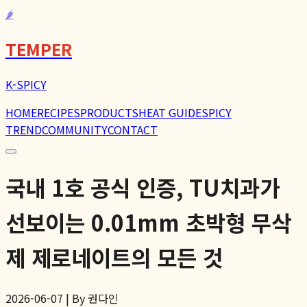
🌶️
TEMPER
K-SPICY
HOME
RECIPES
PRODUCTS
HEAT GUIDE
SPICY
TREND
COMMUNITY
CONTACT
국내 1호 공식 인증, TU치과가
선보이는 0.01mm 초박형 무삭
제 제로네이트의 모든 것
2026-06-07 | By 권다인