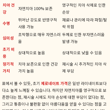
치아 건
영구적인 치아 삭제로 인한
자연치아 100% 보존
강
손상
뛰어난 강도로 반영구적
재료나 관리에 따라 파절/탈
수명
사용 가능
락 위험
초박형으로 매우 자연스러
두께로 인한 부자연스러움
심미성
움
발생 가능
초기 비
상대적으로 높음
상대적으로 낮을 수 있음
용
장기적
치아 보존으로 인한 건강
재시술 시 추가적인 치아 삭
가치
가치 높음
제 부담
표에서 볼 수 있듯, 초기
제로네이트 가격
은 일반 라미네이트보다
다소 높게 느껴질 수 있습니다. 하지만 자연치아를 영구적으로 보
존한다는 점, 재시술 시에도 치아 손상에 대한 부담이 없다는 점,
그리고 통증이나 불편함 없이 아름다움을 얻을 수 있다는 점을 고