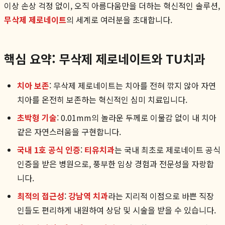
이상 손상 걱정 없이, 오직 아름다움만을 더하는 혁신적인 솔루션,
무삭제 제로네이트
의 세계로 여러분을 초대합니다.
핵심 요약: 무삭제 제로네이트와 TU치과
치아 보존
: 무삭제 제로네이트는 치아를 전혀 깎지 않아 자연
치아를 온전히 보존하는 혁신적인 심미 치료입니다.
초박형 기술
: 0.01mm의 놀라운 두께로 이물감 없이 내 치아
같은 자연스러움을 구현합니다.
국내 1호 공식 인증
:
티유치과
는 국내 최초로 제로네이트 공식
인증을 받은 병원으로, 풍부한 임상 경험과 전문성을 자랑합
니다.
최적의 접근성
:
강남역 치과
라는 지리적 이점으로 바쁜 직장
인들도 편리하게 내원하여 상담 및 시술을 받을 수 있습니다.