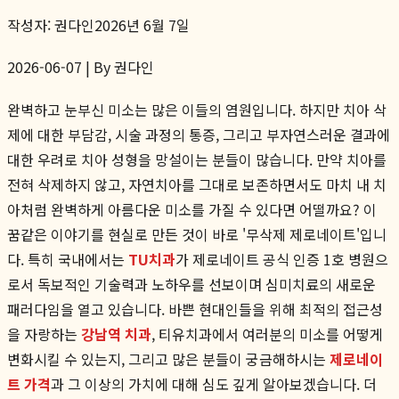
작성자:
권다인
2026년 6월 7일
2026-06-07 | By 권다인
완벽하고 눈부신 미소는 많은 이들의 염원입니다. 하지만 치아 삭
제에 대한 부담감, 시술 과정의 통증, 그리고 부자연스러운 결과에
대한 우려로 치아 성형을 망설이는 분들이 많습니다. 만약 치아를
전혀 삭제하지 않고, 자연치아를 그대로 보존하면서도 마치 내 치
아처럼 완벽하게 아름다운 미소를 가질 수 있다면 어떨까요? 이
꿈같은 이야기를 현실로 만든 것이 바로 '무삭제 제로네이트'입니
다. 특히 국내에서는
TU치과
가 제로네이트 공식 인증 1호 병원으
로서 독보적인 기술력과 노하우를 선보이며 심미치료의 새로운
패러다임을 열고 있습니다. 바쁜 현대인들을 위해 최적의 접근성
을 자랑하는
강남역 치과
, 티유치과에서 여러분의 미소를 어떻게
변화시킬 수 있는지, 그리고 많은 분들이 궁금해하시는
제로네이
트 가격
과 그 이상의 가치에 대해 심도 깊게 알아보겠습니다. 더