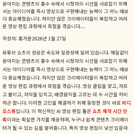
쏟아지는 콘텐츠의 홍수 속에서 시청자의 시선을 사로잡기 위해
서는 아이디어를 즉시 영상으로 구현해내는 능력이 그 어느 때보
다 중요해졌습니다. 하지만 많은 크리에이터들이 복잡하고 어려
운 영상 편집 과정에서 좌절을 겪습니다....
작성자:
홍가윤
2026년 1월 27일
유튜브 쇼츠의 성공은 속도와 일관성에 달려 있습니다. 매일같이
쏟아지는 콘텐츠의 홍수 속에서 시청자의 시선을 사로잡기 위해
서는 아이디어를 즉시 영상으로 구현해내는 능력이 그 어느 때보
다 중요해졌습니다. 하지만 많은 크리에이터들이 복잡하고 어려
운 영상 편집 과정에서 좌절을 겪습니다. 영상 클립을 찾고, 자르
고 붙이고, 자막을 입히고, 배경음악을 고르는 데 수 시간을 허비
하곤 합니다. 이러한 고민을 해결하기 위해 등장한 것이 바로
비디
오스튜
입니다. 이 혁신적인 AI 영상 편집 툴은
쇼츠 제작 시간 단
축
이라는 확실한 가치를 제공하며, 누구나 쉽게 콘텐츠 크리에이
터가 될 수 있는 길을 열어줍니다. 특히 영상 편집이 낯선 입문자