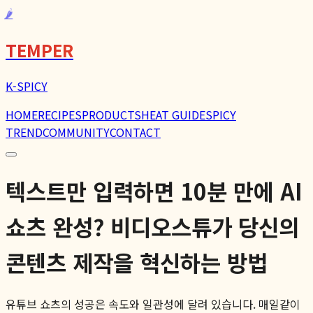
🌶️
TEMPER
K-SPICY
HOME
RECIPES
PRODUCTS
HEAT GUIDE
SPICY
TREND
COMMUNITY
CONTACT
텍스트만 입력하면 10분 만에 AI
쇼츠 완성? 비디오스튜가 당신의
콘텐츠 제작을 혁신하는 방법
유튜브 쇼츠의 성공은 속도와 일관성에 달려 있습니다. 매일같이