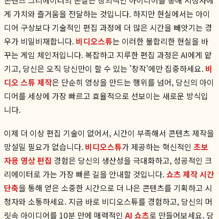
게 가치와 즐거움을 전달하는 것입니다. 하지만 현실에서는 아이
디어 구상보다 기술적인 편집 과정에 더 많은 시간을 빼앗기는 경
우가 비일비재합니다.
비디오스튜
는 이러한 불합리한 현실을 바
꾸는 게임 체인저입니다. 복잡하고 지루한 편집 과정은 AI에게 맡
기고, 당신은 오직 당신만이 할 수 있는 '창작'에만 집중하세요.
비
디오 스튜 제작
은 단순히 영상을 만드는 행위를 넘어, 당신의 아이
디어를 세상에 가장 빠르고 효율적으로 선보이는 새로운 방식입
니다.
이제 더 이상 편집 기술이 없어서, 시간이 부족해서 콘텐츠 제작을
망설일 필요가 없습니다.
비디오스튜
가 제공하는 혁신적인
초보
자용 영상 편집
경험은 당신의 생산성을 극대화하고, 성공적인 크
리에이터로 가는 가장 빠른 길을 안내할 것입니다.
쇼츠 제작 시간
단축
을 통해 얻은 소중한 시간으로 더 나은 콘텐츠를 기획하고 시
청자와 소통하세요. 지금 바로 비디오스튜를 경험하고, 당신의 머
릿속 아이디어를 10분 만에 매력적인
AI 쇼츠
로 만들어보세요. 당