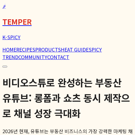
🌶️
TEMPER
K-SPICY
HOME
RECIPES
PRODUCTS
HEAT GUIDE
SPICY
TREND
COMMUNITY
CONTACT
비디오스튜로 완성하는 부동산
유튜브: 롱폼과 쇼츠 동시 제작으
로 채널 성장 극대화
2026년 현재, 유튜브는 부동산 비즈니스의 가장 강력한 마케팅 채