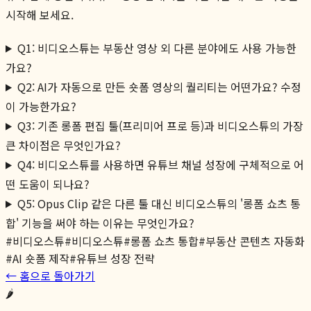
시작해 보세요.
Q1: 비디오스튜는 부동산 영상 외 다른 분야에도 사용 가능한
가요?
Q2: AI가 자동으로 만든 숏폼 영상의 퀄리티는 어떤가요? 수정
이 가능한가요?
Q3: 기존 롱폼 편집 툴(프리미어 프로 등)과 비디오스튜의 가장
큰 차이점은 무엇인가요?
Q4: 비디오스튜를 사용하면 유튜브 채널 성장에 구체적으로 어
떤 도움이 되나요?
Q5: Opus Clip 같은 다른 툴 대신 비디오스튜의 '롱폼 쇼츠 통
합' 기능을 써야 하는 이유는 무엇인가요?
#
비디오스튜
#
비디오스튜
#
롱폼 쇼츠 통합
#
부동산 콘텐츠 자동화
#
AI 숏폼 제작
#
유튜브 성장 전략
← 홈으로 돌아가기
🌶️