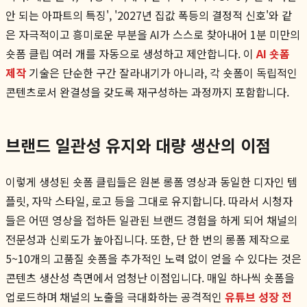
안 되는 아파트의 특징', '2027년 집값 폭등의 결정적 신호'와 같
은 자극적이고 흥미로운 부분을 AI가 스스로 찾아내어 1분 미만의
숏폼 클립 여러 개를 자동으로 생성하고 제안합니다. 이
AI 숏폼
제작
기술은 단순한 구간 잘라내기가 아니라, 각 숏폼이 독립적인
콘텐츠로서 완결성을 갖도록 재구성하는 과정까지 포함합니다.
브랜드 일관성 유지와 대량 생산의 이점
이렇게 생성된 숏폼 클립들은 원본 롱폼 영상과 동일한 디자인 템
플릿, 자막 스타일, 로고 등을 그대로 유지합니다. 따라서 시청자
들은 어떤 영상을 접하든 일관된 브랜드 경험을 하게 되어 채널의
전문성과 신뢰도가 높아집니다. 또한, 단 한 번의 롱폼 제작으로
5~10개의 고품질 숏폼을 추가적인 노력 없이 얻을 수 있다는 것은
콘텐츠 생산성 측면에서 엄청난 이점입니다. 매일 하나씩 숏폼을
업로드하며 채널의 노출을 극대화하는 공격적인
유튜브 성장 전