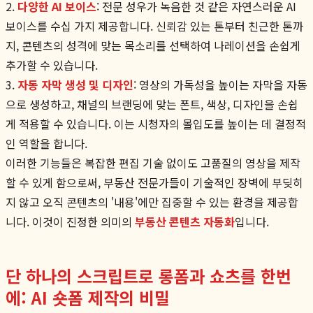
2.
다양한 AI 보이스
: 전문 성우가 녹음한 것 같은 자연스러운 AI
보이스를 수십 가지 제공합니다. 신뢰감 있는 톤부터 친근한 톤까
지, 콘텐츠의 성격에 맞는 목소리를 선택하여 나레이션을 손쉽게
추가할 수 있습니다.
3.
자동 자막 생성 및 디자인
: 영상의 가독성을 높이는 자막을 자동
으로 생성하고, 채널의 브랜딩에 맞는 폰트, 색상, 디자인을 손쉽
게 적용할 수 있습니다. 이는 시청자의 몰입도를 높이는 데 결정적
인 역할을 합니다.
이러한 기능들은 복잡한 편집 기술 없이도 고품질의 영상을 제작
할 수 있게 함으로써, 부동산 전문가들이 기술적인 장벽에 부딪히
지 않고 오직 콘텐츠의 '내용'에만 집중할 수 있는 환경을 제공합
니다. 이것이 진정한 의미의
부동산 콘텐츠 자동화
입니다.
단 하나의 스크립트로 롱폼과 쇼츠를 한번
에: AI 숏폼 제작의 비밀