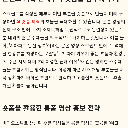
스크립트를 작성할 때부터 어떤 부분을 숏폼으로 만들지 미리 구
상하면
AI 숏폼 제작
의 효율을 극대화할 수 있습니다. 롱폼 영상의
전체 구조 안에, 마치 소제목처럼 독립적으로도 완결성이 있는 1
분 내외의 짧은 주제들을 의도적으로 배치하는 것입니다. 예를 들
어, 'A 아파트 완전 정복'이라는 롱폼 영상 스크립트 안에 '1. 역대
급 한강뷰를 자랑하는 로얄동', '2. 아이 키우기 좋은 초품아 환경',
'3. 주변 시세 대비 2억 저렴한 급매 이유' 와 같은 명확한 소주제
들을 포함시키는 방식입니다. 이렇게 하면 AI가 해당 부분들을 더
욱 정확하게 바이럴 포인트로 인식하고 고품질의 숏폼으로 추출
해낼 확률이 높아집니다.
숏폼을 활용한 롱폼 영상 홍보 전략
비디오스튜로 생성된 숏폼 영상들은 롱폼 영상의 훌륭한 '예고