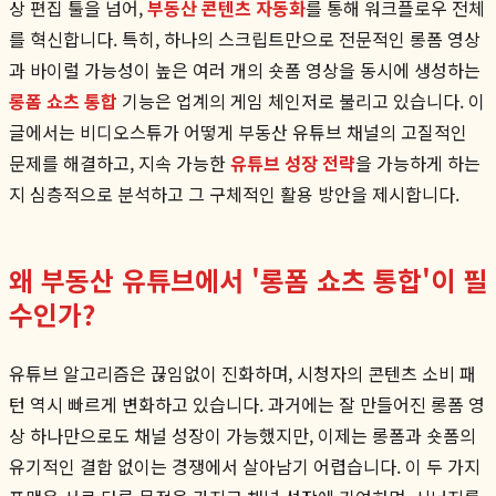
상 편집 툴을 넘어,
부동산 콘텐츠 자동화
를 통해 워크플로우 전체
를 혁신합니다. 특히, 하나의 스크립트만으로 전문적인 롱폼 영상
과 바이럴 가능성이 높은 여러 개의 숏폼 영상을 동시에 생성하는
롱폼 쇼츠 통합
기능은 업계의 게임 체인저로 불리고 있습니다. 이
글에서는 비디오스튜가 어떻게 부동산 유튜브 채널의 고질적인
문제를 해결하고, 지속 가능한
유튜브 성장 전략
을 가능하게 하는
지 심층적으로 분석하고 그 구체적인 활용 방안을 제시합니다.
왜 부동산 유튜브에서 '롱폼 쇼츠 통합'이 필
수인가?
유튜브 알고리즘은 끊임없이 진화하며, 시청자의 콘텐츠 소비 패
턴 역시 빠르게 변화하고 있습니다. 과거에는 잘 만들어진 롱폼 영
상 하나만으로도 채널 성장이 가능했지만, 이제는 롱폼과 숏폼의
유기적인 결합 없이는 경쟁에서 살아남기 어렵습니다. 이 두 가지