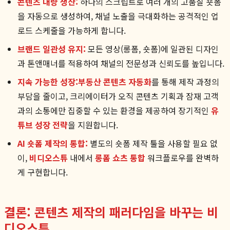
콘텐츠 대량 생산:
하나의 스크립트로 여러 개의 고품질 숏폼
을 자동으로 생성하여, 채널 노출을 극대화하는 공격적인 업
로드 스케줄을 가능하게 합니다.
브랜드 일관성 유지:
모든 영상(롱폼, 숏폼)에 일관된 디자인
과 톤앤매너를 적용하여 채널의 전문성과 신뢰도를 높입니다.
지속 가능한 성장:
부동산 콘텐츠 자동화
를 통해 제작 과정의
부담을 줄이고, 크리에이터가 오직 콘텐츠 기획과 잠재 고객
과의 소통에만 집중할 수 있는 환경을 제공하여 장기적인
유
튜브 성장 전략
을 지원합니다.
AI 숏폼 제작의 통합:
별도의 숏폼 제작 툴을 사용할 필요 없
이,
비디오스튜
내에서
롱폼 쇼츠 통합
워크플로우를 완벽하
게 구현합니다.
결론: 콘텐츠 제작의 패러다임을 바꾸는 비
디오스튜