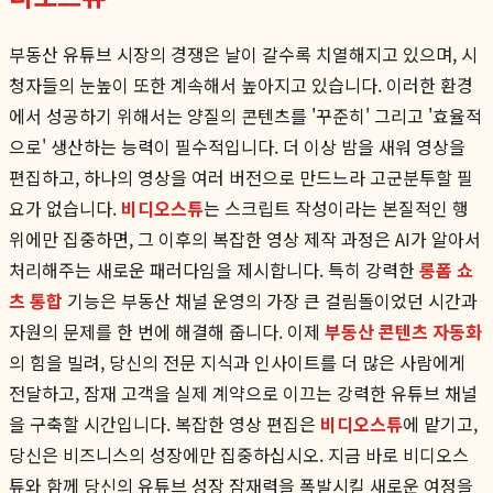
부동산 유튜브 시장의 경쟁은 날이 갈수록 치열해지고 있으며, 시
청자들의 눈높이 또한 계속해서 높아지고 있습니다. 이러한 환경
에서 성공하기 위해서는 양질의 콘텐츠를 '꾸준히' 그리고 '효율적
으로' 생산하는 능력이 필수적입니다. 더 이상 밤을 새워 영상을
편집하고, 하나의 영상을 여러 버전으로 만드느라 고군분투할 필
요가 없습니다.
비디오스튜
는 스크립트 작성이라는 본질적인 행
위에만 집중하면, 그 이후의 복잡한 영상 제작 과정은 AI가 알아서
처리해주는 새로운 패러다임을 제시합니다. 특히 강력한
롱폼 쇼
츠 통합
기능은 부동산 채널 운영의 가장 큰 걸림돌이었던 시간과
자원의 문제를 한 번에 해결해 줍니다. 이제
부동산 콘텐츠 자동화
의 힘을 빌려, 당신의 전문 지식과 인사이트를 더 많은 사람에게
전달하고, 잠재 고객을 실제 계약으로 이끄는 강력한 유튜브 채널
을 구축할 시간입니다. 복잡한 영상 편집은
비디오스튜
에 맡기고,
당신은 비즈니스의 성장에만 집중하십시오. 지금 바로 비디오스
튜와 함께 당신의 유튜브 성장 잠재력을 폭발시킬 새로운 여정을