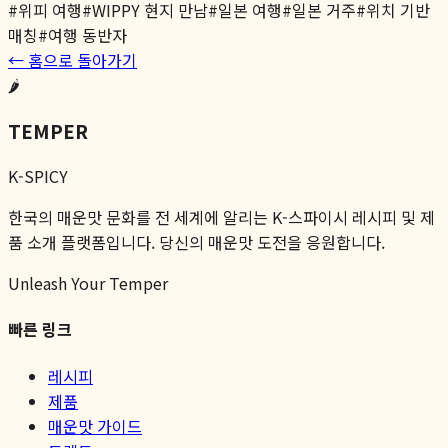
#
위피 여행
#
WIPPY 현지 만남
#
일본 여행
#
일본 거주
#
위치 기반
매칭
#
여행 동반자
← 홈으로 돌아가기
🌶️
TEMPER
K-SPICY
한국의 매운맛 문화를 전 세계에 알리는 K-스파이시 레시피 및 제
품 소개 플랫폼입니다. 당신의 매운맛 도전을 응원합니다.
Unleash Your Temper
빠른 링크
레시피
제품
매운맛 가이드