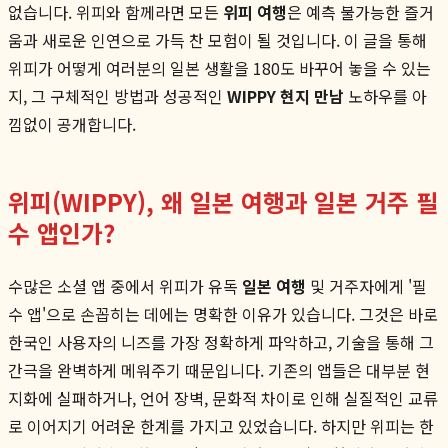
없습니다. 위피와 함께라면 모든
위피 여행
은 예측 불가능한 즐거
움과 새로운 인연으로 가득 찬 모험이 될 것입니다. 이 글을 통해
위피가 어떻게 여러분의 일본 생활을 180도 바꾸어 놓을 수 있는
지, 그 구체적인 방법과 성공적인
WIPPY 현지 만남
노하우를 아
낌없이 공개합니다.
위피(WIPPY), 왜 일본 여행과 일본 거주 필
수 앱인가?
수많은 소셜 앱 중에서 위피가 유독
일본 여행
및 거주자에게 '필
수 앱'으로 손꼽히는 데에는 명확한 이유가 있습니다. 그것은 바로
한국인 사용자의 니즈를 가장 정확하게 파악하고, 기술을 통해 그
간극을 완벽하게 메워주기 때문입니다. 기존의 앱들은 대부분 현
지화에 실패하거나, 언어 장벽, 문화적 차이로 인해 실질적인 교류
로 이어지기 어려운 한계를 가지고 있었습니다. 하지만 위피는 한