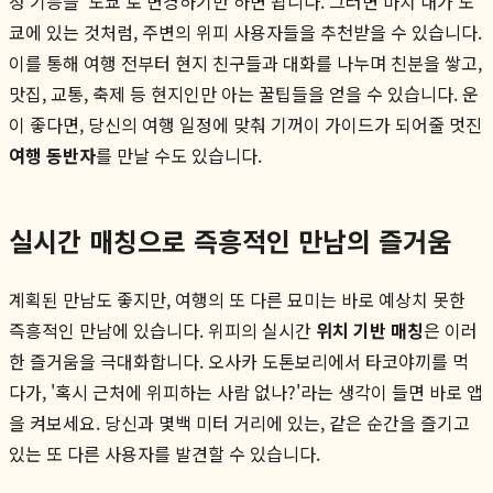
정 기능을 '도쿄'로 변경하기만 하면 됩니다. 그러면 마치 내가 도
쿄에 있는 것처럼, 주변의 위피 사용자들을 추천받을 수 있습니다.
이를 통해 여행 전부터 현지 친구들과 대화를 나누며 친분을 쌓고,
맛집, 교통, 축제 등 현지인만 아는 꿀팁들을 얻을 수 있습니다. 운
이 좋다면, 당신의 여행 일정에 맞춰 기꺼이 가이드가 되어줄 멋진
여행 동반자
를 만날 수도 있습니다.
실시간 매칭으로 즉흥적인 만남의 즐거움
계획된 만남도 좋지만, 여행의 또 다른 묘미는 바로 예상치 못한
즉흥적인 만남에 있습니다. 위피의 실시간
위치 기반 매칭
은 이러
한 즐거움을 극대화합니다. 오사카 도톤보리에서 타코야끼를 먹
다가, '혹시 근처에 위피하는 사람 없나?'라는 생각이 들면 바로 앱
을 켜보세요. 당신과 몇백 미터 거리에 있는, 같은 순간을 즐기고
있는 또 다른 사용자를 발견할 수 있습니다.