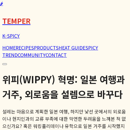
🌶️
TEMPER
K-SPICY
HOME
RECIPES
PRODUCTS
HEAT GUIDE
SPICY
TREND
COMMUNITY
CONTACT
위피(WIPPY) 혁명: 일본 여행과
거주, 외로움을 설렘으로 바꾸다
설레는 마음으로 계획한 일본 여행, 하지만 낯선 곳에서의 외로움
이나 현지인과의 교류 부족에 대한 막연한 두려움을 느껴본 적 없
으신가요? 혹은 워킹홀리데이나 유학으로 일본 거주를 시작했지