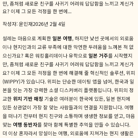
만, 좀처럼 새로운 친구를 사귀기 어려워 답답함을 느끼고 계신가
요? 이제 그 모든 걱정을 한 번에...
작성자:
윤민재
2026년 2월 4일
설레는 마음으로 계획한
일본 여행
, 하지만 낯선 곳에서의 외로움
이나 현지인과의 교류 부족에 대한 막연한 두려움을 느껴본 적 없
으신가요? 혹은 워킹홀리데이나 유학으로
일본 거주
를 시작했지
만, 좀처럼 새로운 친구를 사귀기 어려워 답답함을 느끼고 계신가
요? 이제 그 모든 걱정을 한 번에 해결해 줄 혁신적인 솔루션, 위피
(WIPPY)가 있습니다. 위피는 단순한 데이팅 앱을 넘어, 한국과 일
본을 잇는 가장 강력한 소셜 디스커버리 플랫폼입니다. 위피의 정
교한
위치 기반 매칭
기술은 여러분이 한국에 있든, 일본 현지에
있든 상관없이 가장 잘 맞는 사람들과의 연결을 지원합니다. 여행
을 떠나기 전부터 현지 친구와 소통하며 생생한 정보를 얻고, 마음
맞는
여행 동반자
를 찾아 함께 특별한 추억을 만들 수 있습니다.
더 이상 혼자라서 망설이는 여행, 외로움에 지쳐가는 현지 생활은