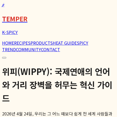
🌶️
TEMPER
K-SPICY
HOME
RECIPES
PRODUCTS
HEAT GUIDE
SPICY
TREND
COMMUNITY
CONTACT
위피(WIPPY): 국제연애의 언어
와 거리 장벽을 허무는 혁신 가이
드
2026년 4월 24일, 우리는 그 어느 때보다 쉽게 전 세계 사람들과