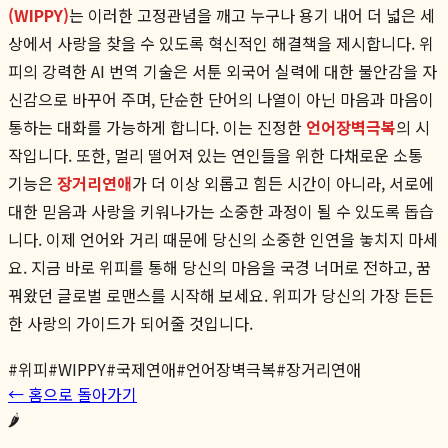
(WIPPY)
는 이러한 고정관념을 깨고 누구나 용기 내어 더 넓은 세
상에서 사랑을 찾을 수 있도록 혁신적인 해결책을 제시합니다. 위
피의 강력한 AI 번역 기술은 서툰 외국어 실력에 대한 불안감을 자
신감으로 바꾸어 주며, 단순한 단어의 나열이 아닌 마음과 마음이
통하는 대화를 가능하게 합니다. 이는 진정한
언어장벽극복
의 시
작입니다. 또한, 멀리 떨어져 있는 연인들을 위한 다채로운 소통
기능은
장거리연애
가 더 이상 외롭고 힘든 시간이 아니라, 서로에
대한 믿음과 사랑을 키워나가는 소중한 과정이 될 수 있도록 돕습
니다. 이제 언어와 거리 때문에 당신의 소중한 인연을 놓치지 마세
요. 지금 바로 위피를 통해 당신의 마음을 국경 너머로 전하고, 꿈
꿔왔던 글로벌 로맨스를 시작해 보세요. 위피가 당신의 가장 든든
한 사랑의 가이드가 되어줄 것입니다.
#
위피
#
WIPPY
#
국제연애
#
언어장벽극복
#
장거리연애
← 홈으로 돌아가기
🌶️