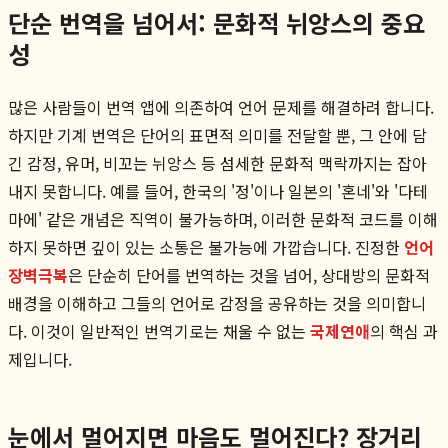
단순 번역을 넘어서: 문화적 뉘앙스의 중요
성
많은 사람들이 번역 앱에 의존하여 언어 문제를 해결하려 합니다.
하지만 기계 번역은 단어의 표면적 의미를 전달할 뿐, 그 안에 담
긴 감정, 유머, 비꼬는 뉘앙스 등 섬세한 문화적 맥락까지는 잡아
내지 못합니다. 예를 들어, 한국의 '정'이나 일본의 '혼네'와 '다테
마에' 같은 개념은 직역이 불가능하며, 이러한 문화적 코드를 이해
하지 못하면 깊이 있는 소통은 불가능에 가깝습니다. 진정한
언어
장벽극복
은 단순히 단어를 번역하는 것을 넘어, 상대방의 문화적
배경을 이해하고 그들의 언어로 감정을 공유하는 것을 의미합니
다. 이것이 일반적인 번역기로는 채울 수 없는
국제연애
의 핵심 과
제입니다.
눈에서 멀어지면 마음도 멀어진다? 장거리