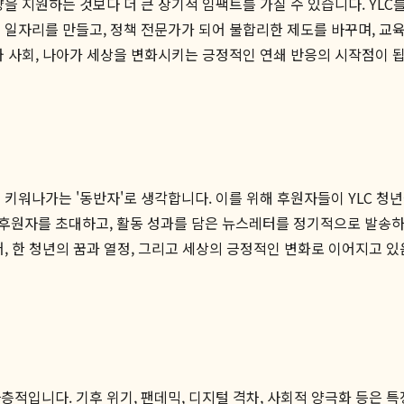
을 지원하는 것보다 더 큰 장기적 임팩트를 가질 수 있습니다. YL
 일자리를 만들고, 정책 전문가가 되어 불합리한 제도를 바꾸며, 교육
와 사회, 나아가 세상을 변화시키는 긍정적인 연쇄 반응의 시작점이 
 키워나가는 '동반자'로 생각합니다. 이를 위해 후원자들이 YLC 청
후원자를 초대하고, 활동 성과를 담은 뉴스레터를 정기적으로 발송하며
, 한 청년의 꿈과 열정, 그리고 세상의 긍정적인 변화로 이어지고 
적입니다. 기후 위기, 팬데믹, 디지털 격차, 사회적 양극화 등은 