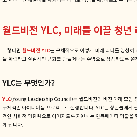
월드비전 YLC, 미래를 이끌 청년
그렇다면
월드비전 YLC
는 구체적으로 어떻게 미래 리더를 양성하고
을 확립하고 실질적인 변화를 만들어내는 주역으로 성장하도록 설
YLC는 무엇인가?
YLC
(Young Leadership Council)는 월드비전의 비전 아
구체적인 아이디어를 프로젝트로 실행합니다. YLC는 청년들에게 
적인 사회적 영향력으로 이어지도록 지원하는 인큐베이터 역할을 합니
게 됩니다.