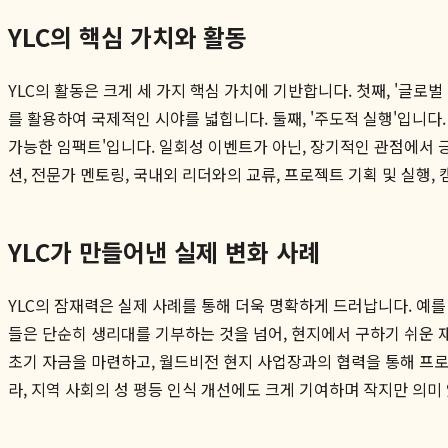
YLC의 핵심 가치와 활동
YLC의 활동은 크게 세 가지 핵심 가치에 기반합니다. 첫째, '글
를 활용하여 국제적인 시야를 넓힙니다. 둘째, '주도적 실행'입니다
가능한 임팩트'입니다. 일회성 이벤트가 아닌, 장기적인 관점에서 
션, 전문가 멘토링, 국내외 리더와의 교류, 프로젝트 기획 및 실행
YLC가 만들어낸 실제 변화 사례
YLC의 잠재력은 실제 사례를 통해 더욱 명확하게 드러납니다. 예를
들은 단순히 생리대를 기부하는 것을 넘어, 현지에서 구하기 쉬운 
초기 자금을 마련하고, 월드비전 현지 사업장과의 협력을 통해 프
라, 지역 사회의 성 평등 인식 개선에도 크게 기여하며 작지만 의미