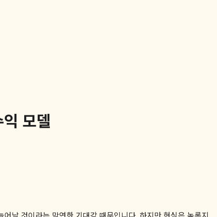
수익 모델
늘어날 것이라는 막연한 기대감 때문입니다. 하지만 현실은 녹록지