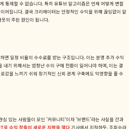
하게 통제할 수 없습니다. 특히 유튜브 알고리즘은 언제 어떻게 변할
로 이어집니다. 결국 크리에이터는 안정적인 수익을 위해 끊임없이 알
웃의 주된 원인이 됩니다.
면 일정 비율의 수수료를 받는 구조입니다. 이는 분명 추가 수익
을 내기 위해서는 엄청난 수의 구매 전환이 일어나야 하며, 이는 결
피로감을 느끼기 쉬워 장기적인 신뢰 관계 구축에도 악영향을 줄 수
관심 있는 사람들이 모인 '커뮤니티'이자 '브랜드'라는 사실을 간과
T로 수익 창출의 새로운 지평을 열다
기사에서 지적하듯, 조회수라