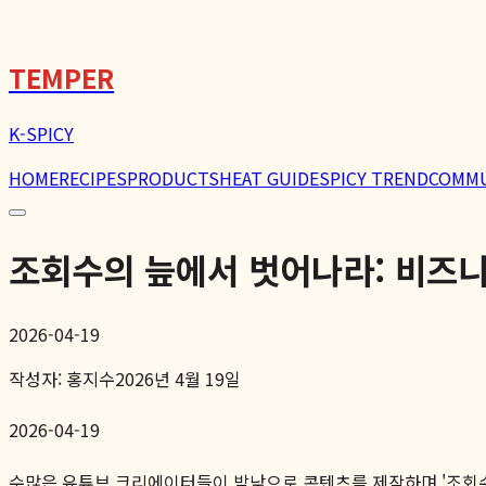
🌶️
TEMPER
K-SPICY
HOME
RECIPES
PRODUCTS
HEAT GUIDE
SPICY TREND
COMM
조회수의 늪에서 벗어나라: 비즈니
2026-04-19
작성자:
홍지수
2026년 4월 19일
2026-04-19
수많은 유튜브 크리에이터들이 밤낮으로 콘텐츠를 제작하며 '조회수