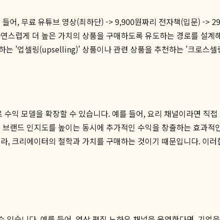
 무료 유튜브 영상(최하단) -> 9,900원짜리 전자책(입문) -> 29만
자연스럽게 더 높은 가치의 상품을 구매하도록 유도하는 경로를 설계해
셀링(upselling)' 상품이나 관련 상품을 추천하는 '크로스셀링(cr
 수익 모델을 확장할 수 있습니다. 예를 들어, 요리 채널이라면 직
는 브랜드 인지도를 높이는 동시에 추가적인 수익을 창출하는 효과적인
니라, 크리에이터의 철학과 가치를 구매하는 것이기 때문입니다. 이
 수 있습니다. 예를 들어, 영상 편집 노하우 채널을 운영한다면, 기업