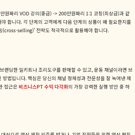
원짜리 VOD 강의(중급) -> 200만원짜리 1:1 코칭(최상급)과 같
야 합니다. 각 단계의 고객에게 다음 단계의 상품이 왜 필요한지를
oss-selling)' 전략도 적극적으로 활용해야 합니다.
접 브랜딩한 밀키트나 조리도구를 판매할 수 있고, 운동 채널이라면 브
 방법입니다. 핵심은 당신의 채널 정체성과 전문성을 잘 녹여낸 제
러한 접근은
비즈니스PT 수익 다각화
의 가장 강력한 실행 방안 중 하
을 대상으로 영상 제작 외주를 받거나, 기업 직원들을 위한 영상 편집