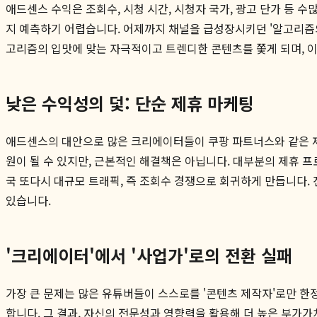
애드센스 수익은 조회수, 시청 시간, 시청자 국가, 광고 단가 등 
지 예측하기 어렵습니다. 어제까지 채널을 급성장시키던 '알고리즘의
고리즘의 입맛에 맞는 자극적이고 트렌디한 콘텐츠를 쫓게 되며, 
낮은 수익성의 덫: 단순 제휴 마케팅
애드센스의 대안으로 많은 크리에이터들이 쿠팡 파트너스와 같은 제
원이 될 수 있지만, 근본적인 해결책은 아닙니다. 대부분의 제휴 프
국 또다시 대규모 트래픽, 즉 조회수 경쟁으로 회귀하게 만듭니다.
있습니다.
'크리에이터'에서 '사업가'로의 전환 실패
가장 큰 문제는 많은 유튜버들이 스스로를 '콘텐츠 제작자'로만 한정
합니다. 그 결과, 자신의 전문성과 영향력을 활용해 더 높은 부가